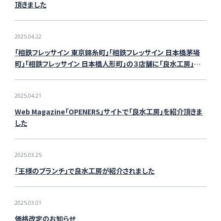
頂きました
2025.04.22
「相鉄フレッサイン 東京錦糸町」「相鉄フレッサイン 日本橋茅場
町」「相鉄フレッサイン 日本橋人形町」の３店舗に「良水工房」を
導入いただきました
2025.04.21
Web Magazine「OPENERS」サイトで「良水工房」を紹介頂きま
した
2025.03.25
「王様のブランチ」で良水工房が紹介されました
2025.03.01
価格改定のお知らせ