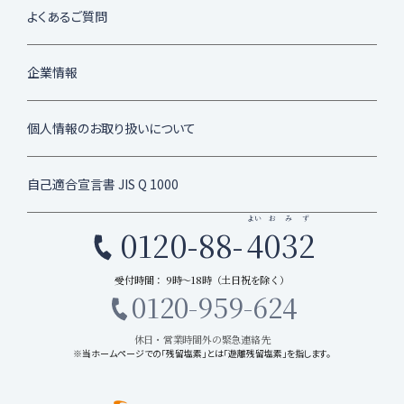
よくあるご質問
企業情報
個人情報のお取り扱いについて
自己適合宣言書 JIS Q 1000
よい
おみず
0120-88-
4
032
受付時間： 9時〜18時（土日祝を除く）
0120-959-624
休日・営業時間外の緊急連絡先
※当ホームページでの「残留塩素」とは「遊離残留塩素」を指します。