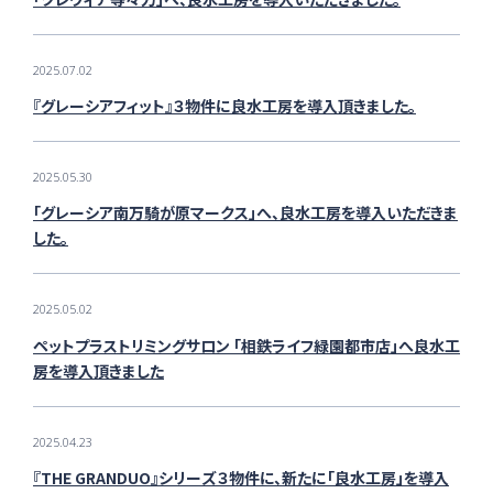
2025.07.02
『グレーシアフィット』３物件に良水工房を導入頂きました。
2025.05.30
「グレーシア南万騎が原マークス」へ、良水工房を導入いただきま
した。
2025.05.02
ペットプラストリミングサロン 「相鉄ライフ緑園都市店」へ良水工
房を導入頂きました
2025.04.23
『THE GRANDUO』シリーズ３物件に、新たに「良水工房」を導入