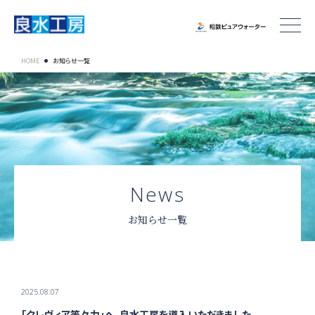
HOME
お知らせ一覧
お知らせ一覧
2025.08.07
「クレヴィア等々力」へ、良水工房を導入いただきました。